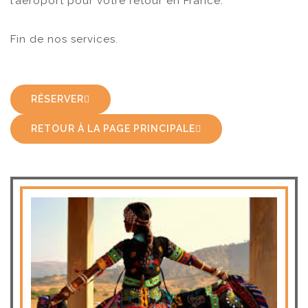
l’aéroport pour votre retour en France.
Fin de nos services.
RÉSERVER
RETOUR À LA PAGE PRINCIPALE