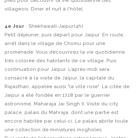
pied pour découvrir la vie quotidienne des
villageois. Diner et nuit à l’hôtel.
4e Jour
: Shekhawati-Jaipur(4h)
Petit déjeuner, puis départ pour Jaipur. En route,
arrêt dans le village de Chomu pour une
promenade. Vous découvrirez la vie quotidienne
très colorée des habitants de ce village. Puis
continuation pour Jaipur. L’après-midi sera
consacré à la visite de Jaipur, la capitale du
Rajasthan, appelée aussi "la ville rose". La citée de
Jaipur a été fondée en 1728 par le guerrier
astronome, Maharaja Jai Singh II. Visite du city
palace, palais du Mahraja, dont une partie est
encore habitée par celui-ci. Le palais abrite toute
une collection de miniatures mogholes.