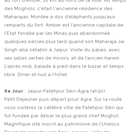
au fort d’Amber, 10 km au nord de la ville. Au temps
des Moghols, c'était l'ancienne résidence des
Maharajas. Montée à dos d’éléphants jusqu’aux
remparts du fort. Amber est l’ancienne capitale de
l’Etat fondée par les Minas puis abandonnée
quelques siècles plus tard quand son Maharaja Jai
Singh alla s’établir à Jaipur. Visite du palais, avec
ses salles serties de miroirs, et de l’ancien harem.
L’après midi, balade à pied dans le bazar et temps
libre. Diner et nuit à l’hôtel.
6e Jour
: Jaipur-Fatehpur Sikri-Agra (4h30)
Petit Déjeuner puis départ pour Agra. Sur la route
vous visiterez la célèbre ville de Fatehpur Sikri qui
fut fondée par Akbar le plus grand chef Moghol.
Magnifique site inscrit au patrimoine de l’Unesco.