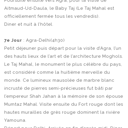
Poursuite ensuite vers Agra, pour la visite de
Aitmaud-Ud-Daula, le Baby Taj (Le Taj Mahal est
officiellement fermée tous les vendredis).
Diner et nuit à l’hôtel.
7e Jour
: Agra-Delhi(4h30)
Petit déjeuner puis départ pour la visite d’Agra, l’un
des hauts lieux de l’art et de l’architecture Moghols.
Le Taj Mahal, le monument le plus célèbre du pays,
est considéré comme la huitième merveille du
monde. Ce lumineux mausolée de marbre blanc
incrusté de pierres semi-précieuses fut bâti par
l’empereur Shah Jahan à la mémoire de son épouse
Mumtaz Mahal. Visite ensuite du Fort rouge dont les
hautes murailles de grès rouge dominent la rivière
Yamouna.