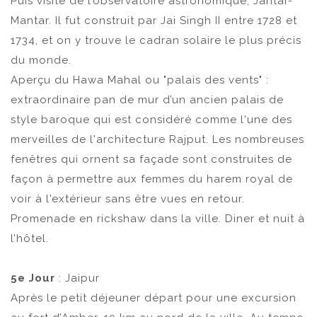
Puis visite de l’observatoire astronomique, Jantar-
Mantar. Il fut construit par Jai Singh II entre 1728 et
1734, et on y trouve le cadran solaire le plus précis
du monde.
Aperçu du Hawa Mahal ou "palais des vents" :
extraordinaire pan de mur d’un ancien palais de
style baroque qui est considéré comme l'une des
merveilles de l'architecture Rajput. Les nombreuses
fenêtres qui ornent sa façade sont construites de
façon à permettre aux femmes du harem royal de
voir à l'extérieur sans être vues en retour.
Promenade en rickshaw dans la ville. Diner et nuit à
l’hôtel.
5e Jour
: Jaipur
Après le petit déjeuner départ pour une excursion