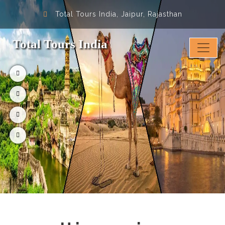
Total Tours India, Jaipur, Rajasthan
Total Tours India