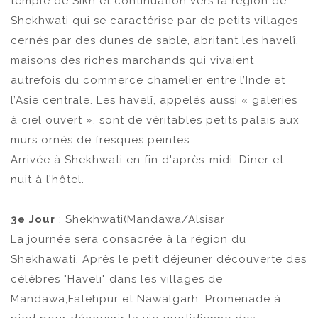
temple de Sikh et continuation vers la région de
Shekhwati qui se caractérise par de petits villages
cernés par des dunes de sable, abritant les havelî,
maisons des riches marchands qui vivaient
autrefois du commerce chamelier entre l’Inde et
l’Asie centrale. Les havelî, appelés aussi « galeries
à ciel ouvert », sont de véritables petits palais aux
murs ornés de fresques peintes.
Arrivée à Shekhwati en fin d'après-midi. Diner et
nuit à l’hôtel.
3e Jour
: Shekhwati(Mandawa/Alsisar
La journée sera consacrée à la région du
Shekhawati. Après le petit déjeuner découverte des
célèbres "Haveli" dans les villages de
Mandawa,Fatehpur et Nawalgarh. Promenade à