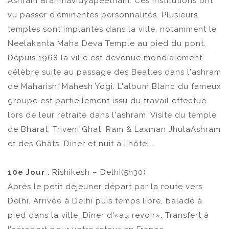
Ashram Brahmavidyapeetham. Ces institutions ont
vu passer d'éminentes personnalités. Plusieurs
temples sont implantés dans la ville, notamment le
Neelakanta Maha Deva Temple au pied du pont.
Depuis 1968 la ville est devenue mondialement
célèbre suite au passage des Beatles dans l'ashram
de Maharishi Mahesh Yogi. L'album Blanc du fameux
groupe est partiellement issu du travail effectué
lors de leur retraite dans l'ashram. Visite du temple
de Bharat, Triveni Ghat, Ram & Laxman JhulaAshram
et des Ghâts. Diner et nuit à l’hôtel..
10e Jour
: Rishikesh – Delhi(5h30)
Après le petit déjeuner départ par la route vers
Delhi. Arrivée à Delhi puis temps libre, balade à
pied dans la ville. Dîner d'«au revoir». Transfert à