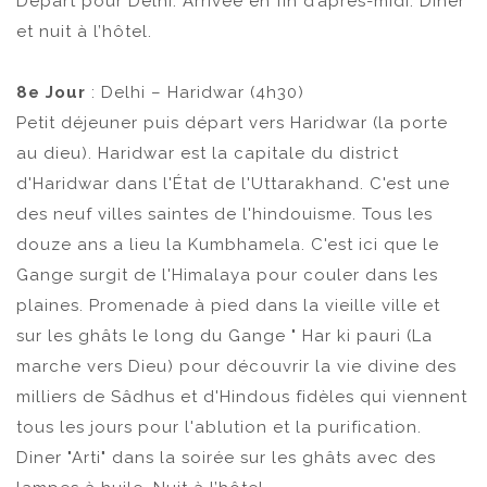
Départ pour Delhi. Arrivée en fin d’après-midi. Diner
et nuit à l’hôtel.
8e Jour
: Delhi – Haridwar (4h30)
Petit déjeuner puis départ vers Haridwar (la porte
au dieu). Haridwar est la capitale du district
d'Haridwar dans l'État de l'Uttarakhand. C'est une
des neuf villes saintes de l'hindouisme. Tous les
douze ans a lieu la Kumbhamela. C'est ici que le
Gange surgit de l'Himalaya pour couler dans les
plaines. Promenade à pied dans la vieille ville et
sur ​​les ghâts le long du Gange " Har ki pauri (La
marche vers Dieu) pour découvrir la vie divine des
milliers de Sâdhus et d'Hindous fidèles qui viennent
tous les jours pour l'ablution et la purification.
Diner "Arti" dans la soirée sur les ghâts avec des