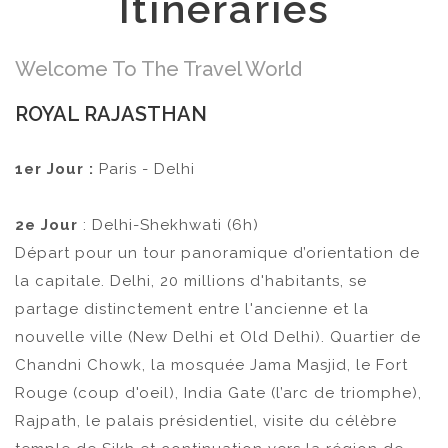
Itineraries
Welcome To The Travel World
ROYAL RAJASTHAN
1er Jour :
Paris - Delhi
2e Jour
: Delhi-Shekhwati (6h)
Départ pour un tour panoramique d’orientation de
la capitale. Delhi, 20 millions d'habitants, se
partage distinctement entre l'ancienne et la
nouvelle ville (New Delhi et Old Delhi). Quartier de
Chandni Chowk, la mosquée Jama Masjid, le Fort
Rouge (coup d'oeil), India Gate (l’arc de triomphe),
Rajpath, le palais présidentiel, visite du célèbre