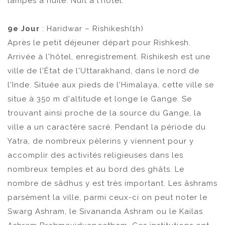
lampes à huile. Nuit à l’hôtel.
9e Jour
: Haridwar – Rishikesh(1h)
Après le petit déjeuner départ pour Rishkesh.
Arrivée à l'hôtel, enregistrement. Rishikesh est une
ville de l'État de l'Uttarakhand, dans le nord de
l'Inde. Située aux pieds de l'Himalaya, cette ville se
situe à 350 m d'altitude et longe le Gange. Se
trouvant ainsi proche de la source du Gange, la
ville a un caractère sacré. Pendant la période du
Yatra, de nombreux pèlerins y viennent pour y
accomplir des activités religieuses dans les
nombreux temples et au bord des ghâts. Le
nombre de sâdhus y est très important. Les âshrams
parsèment la ville, parmi ceux-ci on peut noter le
Swarg Ashram, le Sivananda Ashram ou le Kailas