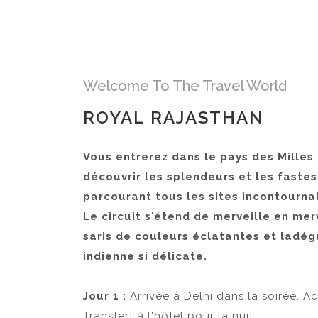
Welcome To The Travel World
ROYAL RAJASTHAN
Vous entrerez dans le pays des Milles 
découvrir les splendeurs et les faste
parcourant tous les sites incontourna
Le circuit s'étend de merveille en mer
saris de couleurs éclatantes et ladég
indienne si délicate.
Jour 1 :
Arrivée à Delhi dans la soirée. Ac
Transfert à l'hôtel pour la nuit.