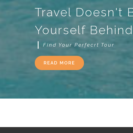
Travel Doesn't
Yourself Behin
Find Your Perfecrt Tour
READ MORE