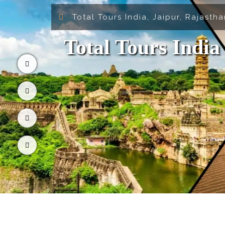
Total Tours India, Jaipur, Rajasth
Total Tours India