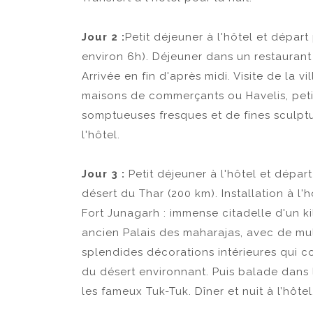
Jour 2 :
Petit déjeuner à l'hôtel et dépa
environ 6h). Déjeuner dans un restaurant 
Arrivée en fin d'après midi. Visite de la v
maisons de commerçants ou Havelis, peti
somptueuses fresques et de fines sculptur
l'hôtel.
Jour 3 :
Petit déjeuner à l'hôtel et dépar
désert du Thar (200 km). Installation à l'h
Fort Junagarh : immense citadelle d'un k
ancien Palais des maharajas, avec de mul
splendides décorations intérieures qui c
du désert environnant. Puis balade dans l
les fameux Tuk-Tuk. Dîner et nuit à l’hôtel