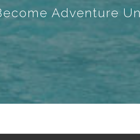
 Become Adventure Un
d