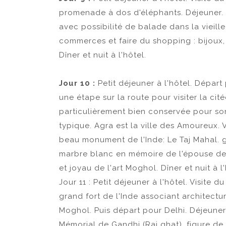
promenade à dos d'éléphants. Déjeuner. L
avec possibilité de balade dans la vieille
commerces et faire du shopping : bijoux, 
Dîner et nuit à l'hôtel.
Jour 10 :
Petit déjeuner à l'hôtel. Dépar
une étape sur la route pour visiter la cit
particulièrement bien conservée pour so
typique. Agra est la ville des Amoureux. 
beau monument de l'Inde: Le Taj Mahal.
marbre blanc en mémoire de l'épouse de
et joyau de l'art Moghol. Dîner et nuit à l'
Jour 11 : Petit déjeuner à l'hôtel. Visite d
grand fort de l'Inde associant architectu
Moghol. Puis départ pour Delhi. Déjeuner 
Mémorial de Gandhi (Raj ghat), figure de