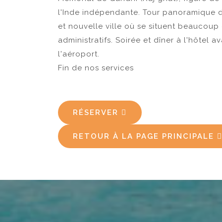
l'Inde indépendante. Tour panoramique de 
et nouvelle ville où se situent beaucoup
administratifs. Soirée et dîner à l'hôtel a
l'aéroport.
Fin de nos services
RÉSERVER
RETOUR À LA PAGE PRINCIPALE