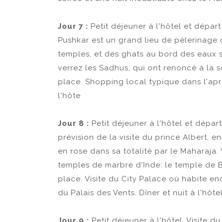
Jour 7 :
Petit déjeuner à l'hôtel et dépar
Pushkar est un grand lieu de pèlerinage d
temples, et des ghats au bord des eaux 
verrez les Sadhus, qui ont renoncé à la s
place. Shopping local typique dans l'aprè
l'hôte
Jour 8 :
Petit déjeuner à l'hôtel et dépar
prévision de la visite du prince Albert, en 
en rose dans sa totalité par le Maharaja.
temples de marbre d'Inde: le temple de B
place. Visite du City Palace où habite enc
du Palais des Vents. Dîner et nuit à l'hôtel
Jour 9 :
Petit déjeuner à l'hôtel. Visite d