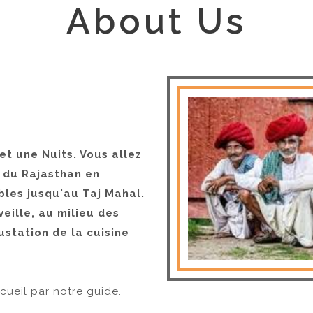
About Us
et une Nuits. Vous allez
s du Rajasthan en
bles jusqu'au Taj Mahal.
veille, au milieu des
ustation de la cuisine
cueil par notre guide.